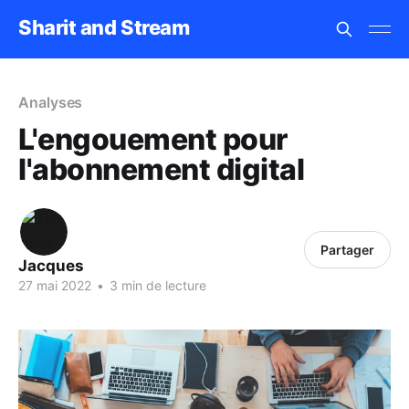
Sharit and Stream
Analyses
L'engouement pour
l'abonnement digital
Partager
Jacques
27 mai 2022
•
3 min de lecture