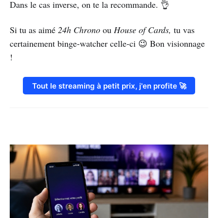
Dans le cas inverse, on te la recommande. 👌
Si tu as aimé
24h Chrono
ou
House of Cards,
tu vas
certainement binge-watcher celle-ci 😉 Bon visionnage
!
Tout le streaming à petit prix, j'en profite 🚀