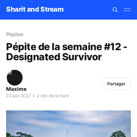
Sharit and Stream
Pépites
Pépite de la semaine #12 -
Designated Survivor
Partager
Maxime
23 juin 2022
•
2 min de lecture