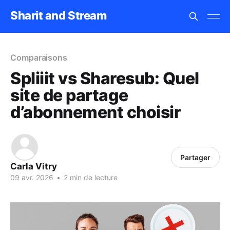
Sharit and Stream
Comparaisons
Spliiit vs Sharesub: Quel
site de partage
d’abonnement choisir
Partager
Carla Vitry
09 avr. 2026
•
2 min de lecture