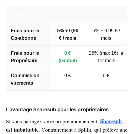
Critère
Sharesub
Spliiit
Frais pour le
5% + 0,90
5% + 0,99 € /
Co-abonné
€ / mois
mois
Frais pour le
0 €
25% (max 1€) le
Propriétaire
(Gratuit)
1er mois
Commission
0 €
0 €
virements
L'avantage Sharesub pour les propriétaires
Sharesub
Si vous partagez votre propre abonnement,
est imbattable
. Contrairement à Spliiit, qui prélève une