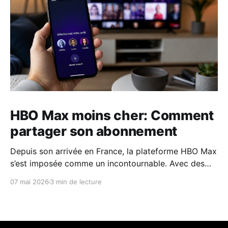
HBO Max moins cher: Comment
partager son abonnement
Depuis son arrivée en France, la plateforme HBO Max
s’est imposée comme un incontournable. Avec des
franchises comme House of the Dragon, The Last of
07 mai 2026
3 min de lecture
Us ou l'intégrale d'Harry Potter. Pourtant la rumeur
est devenue réalité : Max a officiellement mis fin au
partage de compte