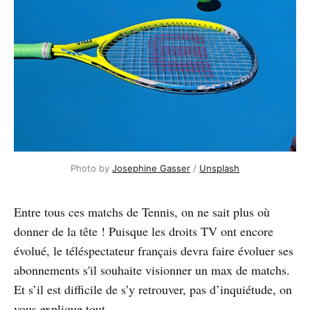
Photo by
Josephine Gasser
/
Unsplash
Entre tous ces matchs de Tennis, on ne sait plus où
donner de la tête ! Puisque les droits TV ont encore
évolué, le téléspectateur français devra faire évoluer ses
abonnements s'il souhaite visionner un max de matchs.
Et s’il est difficile de s’y retrouver, pas d’inquiétude, on
vous explique tout.