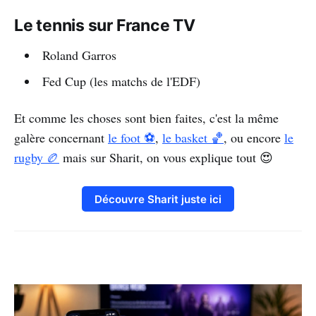
Le tennis sur France TV
Roland Garros
Fed Cup (les matchs de l'EDF)
Et comme les choses sont bien faites, c'est la même
galère concernant
le foot ⚽
,
le basket 🏀
, ou encore
le
rugby 🏉
mais sur Sharit, on vous explique tout 😍
Découvre Sharit juste ici