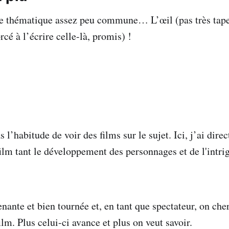
ne thématique assez peu commune… L’œil (pas très tap
orcé à l’écrire celle-là, promis) !
s l’habitude de voir des films sur le sujet. Ici, j’ai dire
ilm tant le développement des personnages et de l'intrig
enante et bien tournée et, en tant que spectateur, on ch
ilm. Plus celui-ci avance et plus on veut savoir.