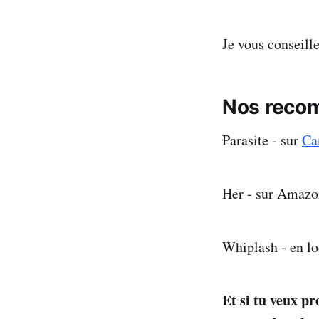
Je vous conseill
Nos reco
Parasite - sur
Ca
Her - sur Amazo
Whiplash - en lo
Et si tu veux pr