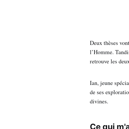
Deux thèses vont 
l’Homme. Tandis 
retrouve les deux
Ian, jeune spécia
de ses explorati
divines.
Ce qui m'a