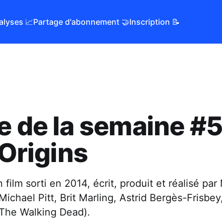
alyses 📈
Partage d'abonnement 🤝
Inscription 📝
e de la semaine #5 
 Origins
n film sorti en 2014, écrit, produit et réalisé par
Michael Pitt, Brit Marling, Astrid Bergès-Frisbe
The Walking Dead).