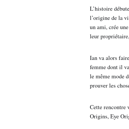
L’histoire débute
l’origine de la v
un ami, crée une 
leur propriétair
Ian va alors fair
femme dont il va
le même mode de 
prouver les chose
Cette rencontre v
Origins, Eye Ori