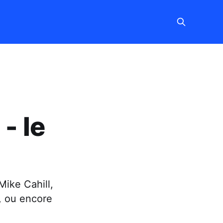
- le
 Mike Cahill,
y, ou encore