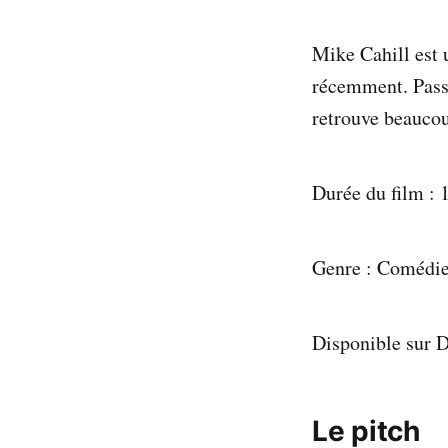
Mike Cahill est 
récemment. Passi
retrouve beaucou
Durée du film : 
Genre : Comédi
Disponible sur 
Le pitch