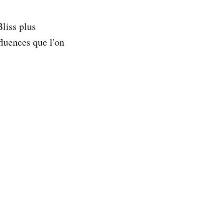
Bliss plus
fluences que l'on