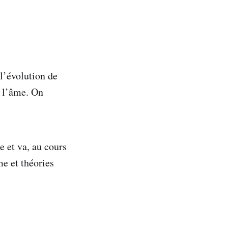
 l’évolution de
r l’âme. On
e et va, au cours
me et théories