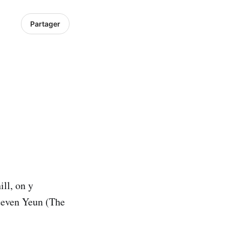
Partager
ill, on y
Steven Yeun (The