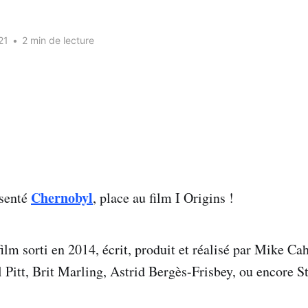
21
•
2 min de lecture
Chernobyl
ésenté
, place au film I Origins !
film sorti en 2014, écrit, produit et réalisé par Mike Cah
 Pitt, Brit Marling, Astrid Bergès-Frisbey, ou encore 