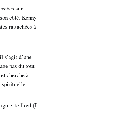
erches sur
 son côté, Kenny,
tes rattachées à
il s’agit d’une
age pas du tout
 et cherche à
 spirituelle.
igine de l’œil (I