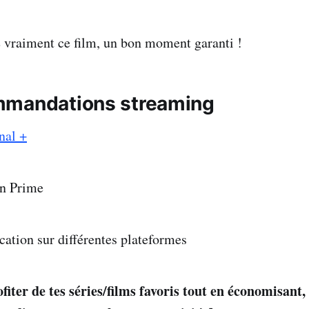
e vraiment ce film, un bon moment garanti !
mmandations streaming
nal +
n Prime
cation sur différentes plateformes
ofiter de tes séries/films favoris tout en économisant,