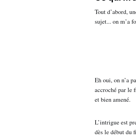
Tout d’abord, u
sujet... on m’a f
Eh oui, on n’a pa
accroché par le f
et bien amené.
L’intrigue est pr
dès le début du f