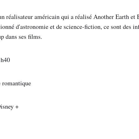
un réalisateur américain qui a réalisé Another Earth et 
onné d'astronomie et de science-fiction, ce sont des in
p dans ses films.
1h40
e romantique
Disney +