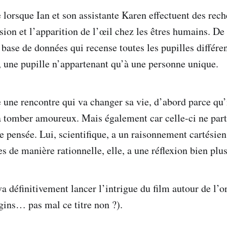
 lorsque Ian et son assistante Karen effectuent des rech
ision et l’apparition de l’œil chez les êtres humains. De
base de données qui recense toutes les pupilles différen
e, une pupille n’appartenant qu’à une personne unique.
e une rencontre qui va changer sa vie, d’abord parce qu’
 tomber amoureux. Mais également car celle-ci ne part
pensée. Lui, scientifique, a un raisonnement cartésien
s de manière rationnelle, elle, a une réflexion bien plus
a définitivement lancer l’intrigue du film autour de l’or
gins… pas mal ce titre non ?).