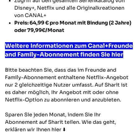
Zugriff auf den gesamten Serienkatalog von
Disney+, Netflix und alle Originalkreationen
von CANAL+
Preis: 64,99 €
pro Monat mit Bindung (2 Jahre)
oder
79,99€
/Monat
Weitere Informationen zum Canal+Freunde
and Family-Abonnement finden Sie hier
Bitte beachten Sie, dass das im Freunde and
Family-Abonnement enthaltene Netflix-Angebot
nur 2 gleichzeitige Nutzer umfasst. Auf Sharit ist
es daher möglich, Ihr Angebot mit oder ohne
Netflix-Option zu abonnieren und anzubieten.
Sparen Sie jeden Monat, indem Sie Ihr
Abonnement auf Sharit teilen. Wie das geht,
erklären wir Ihnen hier ⬇️