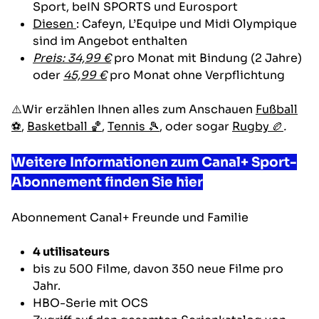
Sport, beIN SPORTS und Eurosport
Diesen
: Cafeyn, L’Equipe und Midi Olympique
sind im Angebot enthalten
Preis: 34,99 €
pro Monat mit Bindung (2 Jahre)
oder
45,99 €
pro Monat ohne Verpflichtung
⚠️Wir erzählen Ihnen alles zum Anschauen
Fußball
⚽
,
Basketball 🏀
,
Tennis 🎾
, oder sogar
Rugby 🏉
.
Weitere Informationen zum Canal+ Sport-
Abonnement finden Sie hier
Abonnement
Canal+ Freunde und Familie
4 utilisateurs
bis zu 500 Filme, davon 350 neue Filme pro
Jahr.
HBO-Serie mit OCS