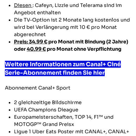
Diesen
: Cafeyn, Lizzie und Telerama sind im
Angebot enthalten
Die TV-Option ist 2 Monate lang kostenlos und
wird bei Verlängerung mit 10 € pro Monat
abgerechnet
Preis: 34,99 €
pro Monat mit Bindung (2 Jahre)
oder
40,99 €
pro Monat ohne Verpflichtung
Weitere Informationen zum Canal+ Ciné
Serie-Abonnement finden Sie hier
Abonnement
Canal+ Sport
2 gleichzeitige Bildschirme
UEFA Champions Dieague
Europameisterschaften, TOP 14, F1™ und
MOTOGP™ Grand Preisx
Ligue 1 Uber Eats Poster mit CANAL+, CANAL+