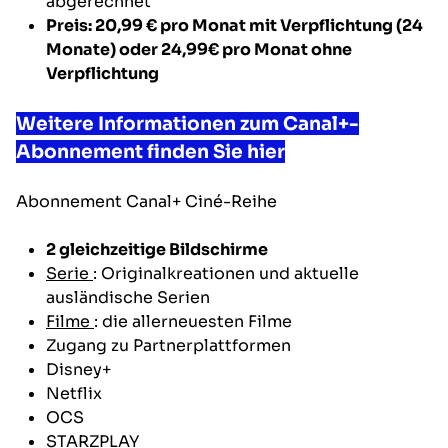
abgerechnet
Preis: 20,99 €
pro Monat mit Verpflichtung (24
Monate) oder
24,99€
pro Monat ohne
Verpflichtung
Weitere Informationen zum Canal+-
Abonnement finden Sie hier
Abonnement
Canal+ Ciné-Reihe
2 gleichzeitige Bildschirme
Serie
: Originalkreationen und aktuelle
ausländische Serien
Filme
: die allerneuesten Filme
Zugang zu Partnerplattformen
Disney+
Netflix
OCS
STARZPLAY