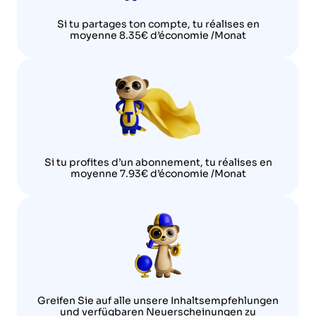
Si tu partages ton compte, tu réalises en
moyenne 8.35€ d’économie /Monat
Si tu profites d’un abonnement, tu réalises en
moyenne 7.93€ d’économie /Monat
Greifen Sie auf alle unsere Inhaltsempfehlungen
und verfügbaren Neuerscheinungen zu