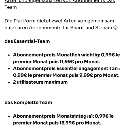
Arten und Eigenschaften von Abonnements Das
Team
Die Plattform bietet zwei Arten von gemeinsam
nutzbaren Abonnements für Sharit und Stream 😍
das Essential-Team
Abonnementpreis
Monatlich wichtig:
0,99€ le
premier Monat puis 11,99€ pro Monat.
Abonnementpreis
Essentiel engagement 1 an :
0,99€ le premier Monat puis 9,99€ pro Monat.
2 utilisateurs maximum
das komplette Team
Abonnementpreis
Monatsintegral:
0,99€ le
premier Monat puis 15,99€ pro Monat.