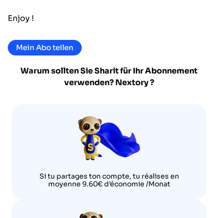
Enjoy !
Mein Abo teilen
Warum sollten Sie Sharit für Ihr Abonnement
verwenden?
Nextory
?
Si tu partages ton compte, tu réalises en
moyenne 9.60€ d’économie /Monat