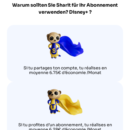
Warum sollten Sie Sharit für Ihr Abonnement
verwenden?
Disney+
?
Si tu partages ton compte, tu réalises en
moyenne 6.75€ d’économie /Monat
Si tu profites d’un abonnement, tu réalises en
moyenne 6.28€ d’économie /Monat