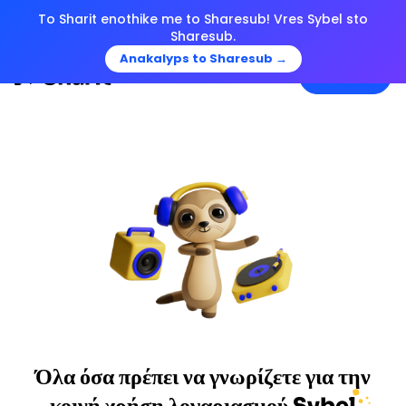
To Sharit enothike me to Sharesub! Vres Sybel sto
Sharesub.
Anakalyps to Sharesub →
Menu
Όλα όσα πρέπει να γνωρίζετε για την