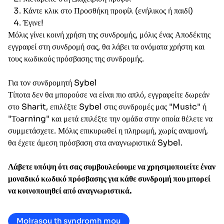
Κάντε κλικ στο Προσθήκη προφίλ (ενήλικος ή παιδί)
Έγινε!
Μόλις γίνει κοινή χρήση της συνδρομής, μόλις ένας Αποδέκτης
εγγραφεί στη συνδρομή σας, θα λάβει τα ονόματα χρήστη και
τους κωδικούς πρόσβασης της συνδρομής.
Για τον συνδρομητή
Sybel
Τίποτα δεν θα μπορούσε να είναι πιο απλό, εγγραφείτε δωρεάν
στο Sharit, επιλέξτε Sybel στις συνδρομές μας "Music" ή
"Τοarning" και μετά επιλέξτε την ομάδα στην οποία θέλετε να
συμμετάσχετε. Μόλις επικυρωθεί η πληρωμή, χωρίς αναμονή,
θα έχετε άμεση πρόσβαση στα αναγνωριστικά Sybel.
Λάβετε υπόψη ότι σας συμβουλεύουμε να χρησιμοποιείτε έναν
μοναδικό κωδικό πρόσβασης για κάθε συνδρομή που μπορεί
να κοινοποιηθεί από αναγνωριστικά.
Moirasou th syndromh mou