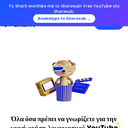
To Sharit enothike me to Sharesub! Vres YouTube sto
Sharesub.
Anakalyps to Sharesub →
Menu
Όλα όσα πρέπει να γνωρίζετε για την