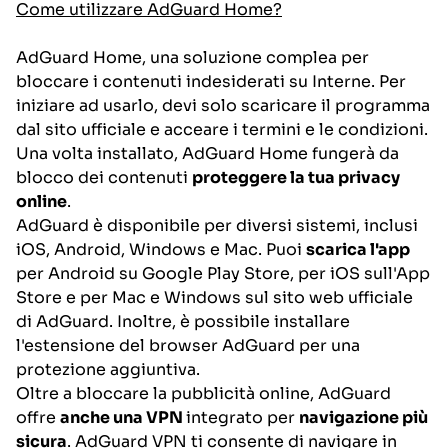
Come utilizzare AdGuard Home?
AdGuard Home, una soluzione complea per
bloccare i contenuti indesiderati su Interne. Per
iniziare ad usarlo, devi solo scaricare il programma
dal sito ufficiale e acceare i termini e le condizioni.
Una volta installato, AdGuard Home fungerà da
blocco dei contenuti
proteggere la tua privacy
online
.
AdGuard è disponibile per diversi sistemi, inclusi
iOS, Android, Windows e Mac. Puoi
scarica l'app
per Android su Google Play Store, per iOS sull'App
Store e per Mac e Windows sul sito web ufficiale
di AdGuard. Inoltre, è possibile installare
l'estensione del browser AdGuard per una
protezione aggiuntiva.
Oltre a bloccare la pubblicità online, AdGuard
offre
anche una VPN
integrato per
navigazione più
sicura
. AdGuard VPN ti consente di navigare in