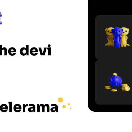
che devi
elerama