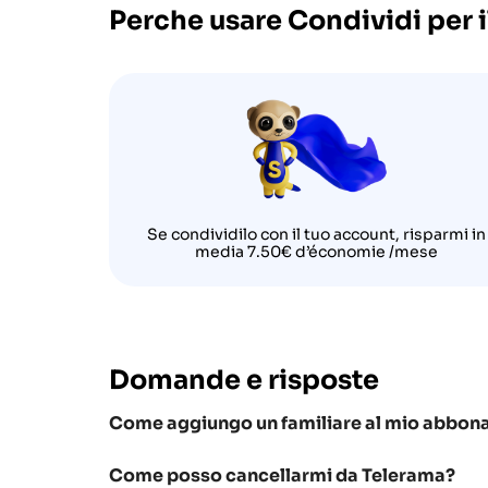
Perche usare Condividi per
Se condividilo con il tuo account, risparmi in
media 7.50€ d’économie /mese
Domande e risposte
Come aggiungo un familiare al mio abbo
Come posso cancellarmi da Telerama?