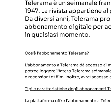
Telerama è un seimanale fran
1947. La rivista appartiene a
Da diversi anni, Telerama pr
abbonamento digitale per acc
in qualsiasi momento.
Cos'è l'abbonamento Telerama?
L'abbonamento a Telerama dà accesso al mas
potree leggere l'intero Telerama seimanale 
e recensioni di film. Inoltre, avrai accesso
Tipi e caratteristiche degli abbonamenti 
La piattaforma offre l'abbonamento a Tel