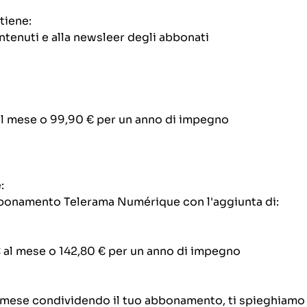
tiene:
contenuti e alla newsleer degli abbonati
al mese o 99,90 € per un anno di impegno
:
bbonamento Telerama Numérique con l'aggiunta di:
€ al mese o 142,80 € per un anno di impegno
mese condividendo il tuo abbonamento, ti spieghiamo c