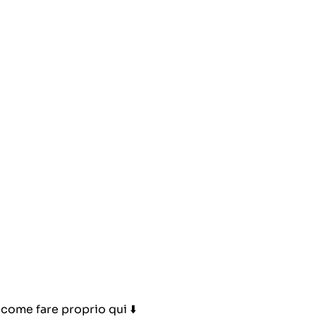
ome fare proprio qui ⬇️