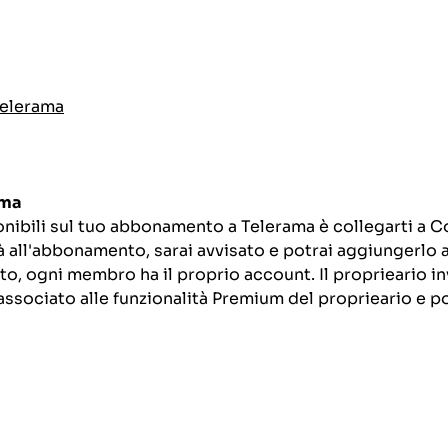
Telerama
ama
onibili sul tuo abbonamento a Telerama è collegarti a C
 all'abbonamento, sarai avvisato e potrai aggiungerlo 
to, ogni membro ha il proprio account. Il proprieario inv
 associato alle funzionalità Premium del proprieario e 