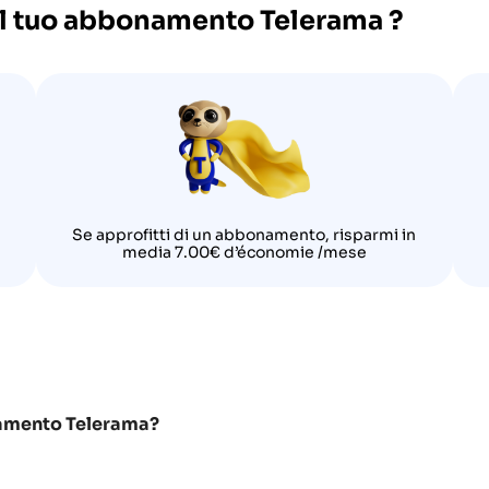
 il tuo abbonamento
Telerama
?
Se approfitti di un abbonamento, risparmi in
media 7.00€ d’économie /mese
namento Telerama?