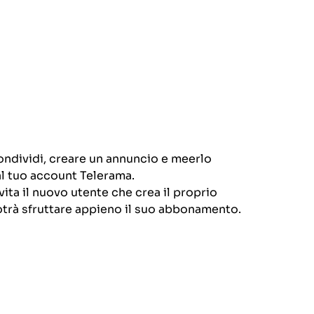
ondividi, creare un annuncio e meerlo
al tuo account Telerama.
ita il nuovo utente che crea il proprio
potrà sfruttare appieno il suo abbonamento.