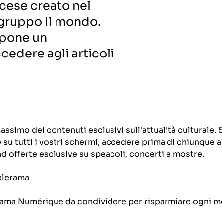
cese creato nel
l gruppo Il mondo.
opone un
edere agli articoli
simo dei contenuti esclusivi sull'attualità culturale.
su tutti i vostri schermi, accedere prima di chiunque a
 ad offerte esclusive su speacoli, concerti e mostre.
Telerama
erama Numérique da condividere per risparmiare ogni m