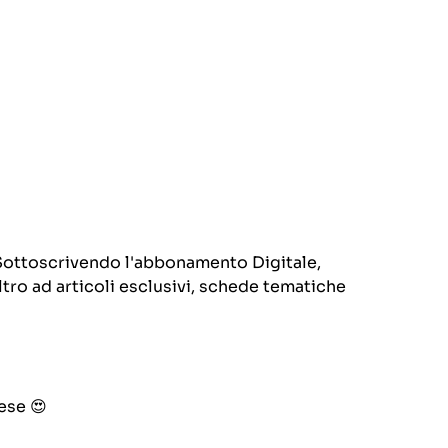
 Sottoscrivendo l'abbonamento Digitale,
ltro ad articoli esclusivi, schede tematiche
ese 😍