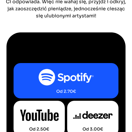
Ci odpowiada. Więc nie wahaj się, przyjdź i odkryj,
jak zaoszczędzić pieniądze, jednocześnie ciesząc
się ulubionymi artystami!
Od
2.70
€
Od
2.50
€
Od
3.00
€