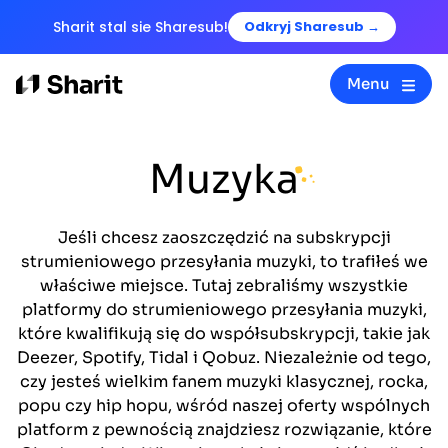
Sharit stal sie Sharesub!
Odkryj Sharesub →
Menu
Muzyka
Jeśli chcesz zaoszczędzić na subskrypcji
strumieniowego przesyłania muzyki, to trafiłeś we
właściwe miejsce. Tutaj zebraliśmy wszystkie
platformy do strumieniowego przesyłania muzyki,
które kwalifikują się do współsubskrypcji, takie jak
Deezer, Spotify, Tidal i Qobuz. Niezależnie od tego,
czy jesteś wielkim fanem muzyki klasycznej, rocka,
popu czy hip hopu, wśród naszej oferty wspólnych
platform z pewnością znajdziesz rozwiązanie, które