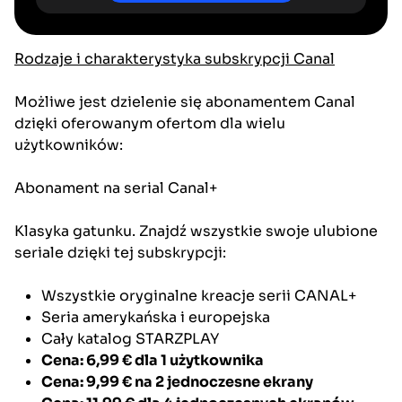
Rodzaje i charakterystyka subskrypcji Canal
Możliwe jest dzielenie się abonamentem Canal
dzięki oferowanym ofertom dla wielu
użytkowników:
Abonament na serial Canal+
Klasyka gatunku. Znajdź wszystkie swoje ulubione
seriale dzięki tej subskrypcji:
Wszystkie oryginalne kreacje serii CANAL+
Seria amerykańska i europejska
Cały katalog STARZPLAY
Cena: 6,99 €
dla 1 użytkownika
Cena: 9,99 €
na 2 jednoczesne ekrany