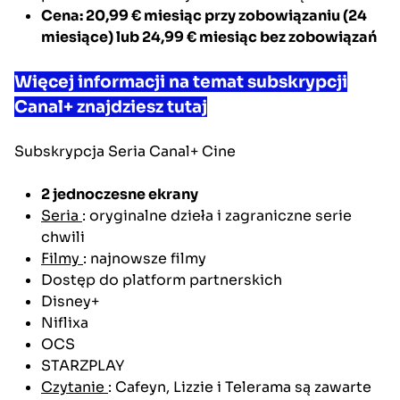
Cena: 20,99 €
miesiąc przy zobowiązaniu (24
miesiące) lub
24,99 €
miesiąc bez zobowiązań
Więcej informacji na temat subskrypcji
Canal+ znajdziesz tutaj
Subskrypcja
Seria Canal+ Cine
2 jednoczesne ekrany
Seria
: oryginalne dzieła i zagraniczne serie
chwili
Filmy
: najnowsze filmy
Dostęp do platform partnerskich
Disney+
Niflixa
OCS
STARZPLAY
Czytanie
: Cafeyn, Lizzie i Telerama są zawarte