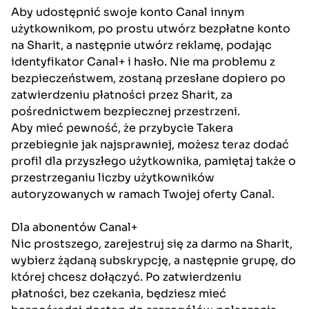
Aby udostępnić swoje konto Canal innym
użytkownikom, po prostu utwórz bezpłatne konto
na Sharit, a następnie utwórz reklamę, podając
identyfikator Canal+ i hasło. Nie ma problemu z
bezpieczeństwem, zostaną przesłane dopiero po
zatwierdzeniu płatności przez Sharit, za
pośrednictwem bezpiecznej przestrzeni.
Aby mieć pewność, że przybycie Takera
przebiegnie jak najsprawniej, możesz teraz dodać
profil dla przyszłego użytkownika, pamiętaj także o
przestrzeganiu liczby użytkowników
autoryzowanych w ramach Twojej oferty Canal.
Dla abonentów Canal+
Nic prostszego, zarejestruj się za darmo na Sharit,
wybierz żądaną subskrypcję, a następnie grupę, do
której chcesz dołączyć. Po zatwierdzeniu
płatności, bez czekania, będziesz mieć