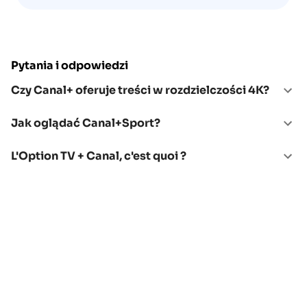
Pytania i odpowiedzi
Czy Canal+ oferuje treści w rozdzielczości 4K?
Jak oglądać Canal+Sport?
L'Option TV + Canal, c'est quoi ?