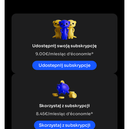
Udostępnij swoją subskrypcję
9.00€/miesiąc d'économie*
Udostepnij subskrypcje
Skorzystaj z subskrypcji
8.45€/miesiąc d'économie*
Skorzystaj z subskrypcji