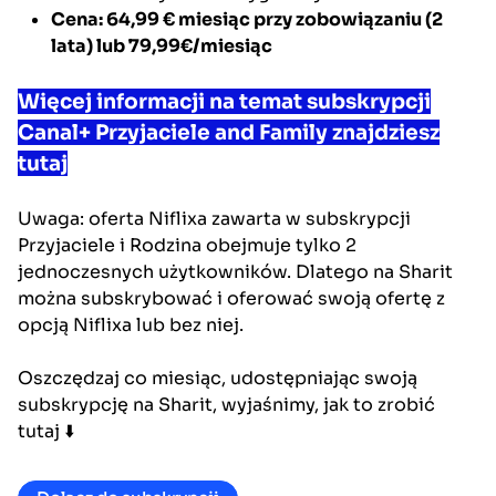
Cena: 64,99 €
miesiąc przy zobowiązaniu (2
lata) lub
79,99€
/miesiąc
Więcej informacji na temat subskrypcji
Canal+ Przyjaciele and Family znajdziesz
tutaj
Uwaga: oferta Niflixa zawarta w subskrypcji
Przyjaciele i Rodzina obejmuje tylko 2
jednoczesnych użytkowników. Dlatego na Sharit
można subskrybować i oferować swoją ofertę z
opcją Niflixa lub bez niej.
Oszczędzaj co miesiąc, udostępniając swoją
subskrypcję na Sharit, wyjaśnimy, jak to zrobić
tutaj ⬇️