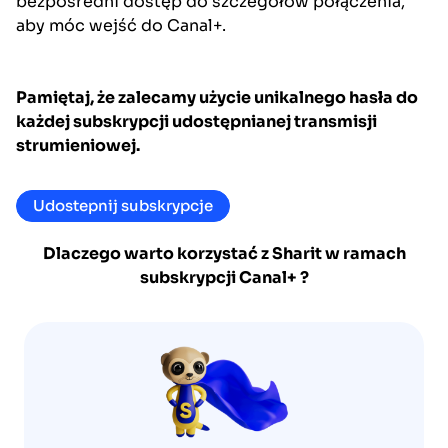
bezpośredni dostęp do szczegółów połączenia,
aby móc wejść do Canal+.
Pamiętaj, że zalecamy użycie unikalnego hasła do
każdej subskrypcji udostępnianej transmisji
strumieniowej.
Udostepnij subskrypcje
Dlaczego warto korzystać z Sharit w ramach
subskrypcji
Canal+
?