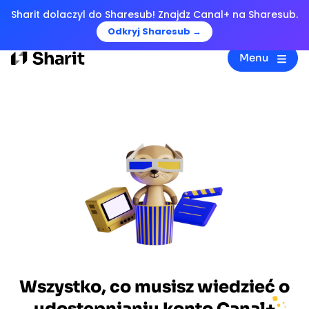
Sharit dolaczyl do Sharesub! Znajdz Canal+ na Sharesub.
Odkryj Sharesub →
Menu
Wszystko, co musisz wiedzieć o