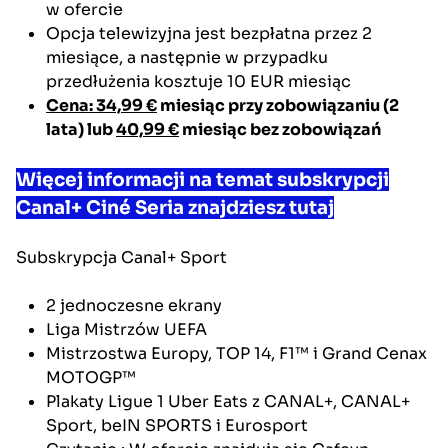
w ofercie
Opcja telewizyjna jest bezpłatna przez 2
miesiące, a następnie w przypadku
przedłużenia kosztuje 10 EUR miesiąc
Cena: 34,99 €
miesiąc przy zobowiązaniu (2
lata) lub
40,99 €
miesiąc bez zobowiązań
Więcej informacji na temat subskrypcji
Canal+ Ciné Seria znajdziesz tutaj
Subskrypcja
Canal+ Sport
2 jednoczesne ekrany
Liga Mistrzów UEFA
Mistrzostwa Europy, TOP 14, F1™ i Grand Cenax
MOTOGP™
Plakaty Ligue 1 Uber Eats z CANAL+, CANAL+
Sport, beIN SPORTS i Eurosport