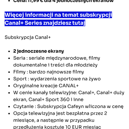
Cena: 11,99 €
dla 4 jednoczesnych ekranów
Więcej informacji na temat subskrypcji
Canal+ Series znajdziesz tutaj
Subskrypcja
Canal+
2 jednoczesne ekrany
Seria
: seriale międzynarodowe, filmy
dokumentalne i treści dla młodzieży
Filmy
: bardzo najnowsze filmy
Sport
: wydarzenia sportowe na żywo
Oryginalne kreacje CANAL+
W cenie kanały telewizyjne: Canal+, Canal+ duży
ekran, Canal+ Sport 360 i inne
Czytanie
: Subskrypcja Cafeyn wliczona w cenę
Opcja telewizyjna jest bezpłatna przez 2
miesiące, a następnie w przypadku
przedłużenia kosztuje 10 EUR miesiąc