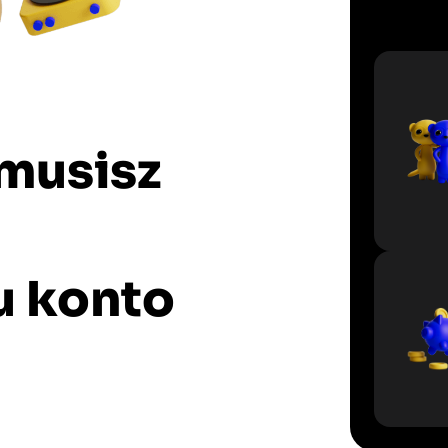
 musisz
u konto