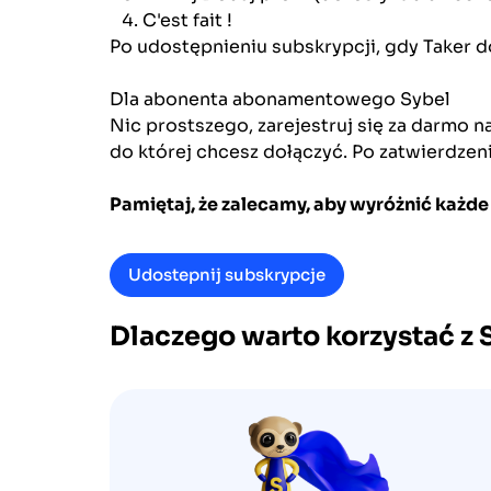
C'est fait !
Po udostępnieniu subskrypcji, gdy Taker d
Dla abonenta abonamentowego
Sybel
Nic prostszego, zarejestruj się za darmo n
do której chcesz dołączyć. Po zatwierdzen
Pamiętaj, że zalecamy, aby wyróżnić każde 
Udostepnij subskrypcje
Dlaczego warto korzystać z 