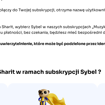
ołączy do Twojej subskrypcji, otrzyma nazwę użytkownik
a Sharit, wybierz Sybel w naszych subskrypcjach „Muzyk
iu płatności, bez czekania, będziesz mieć bezpośredni 
uwierzytelnienie, które może być podzielone przez iden
Sharit w ramach subskrypcji
Sybel
?