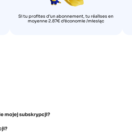
Si tu profites d’un abonnement, tu réalises en
moyenne 2.87€ d’économie /miesiąc
e mojej subskrypcji?
ji?