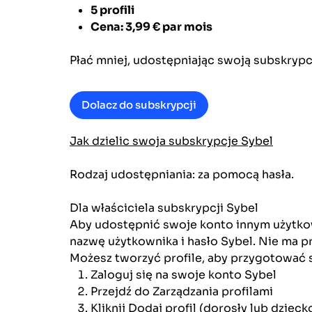
5 profili
Cena: 3,99 €
par mois
Płać mniej, udostępniając swoją subskrypcję
Dolacz do subskrypcji
Jak dzielic swoja subskrypcje Sybel
Rodzaj udostępniania: za pomocą hasła.
Dla właściciela subskrypcji Sybel
Aby udostępnić swoje konto innym użytkow
nazwę użytkownika i hasło Sybel. Nie ma p
Możesz tworzyć profile, aby przygotować 
Zaloguj się na swoje konto Sybel
Przejdź do Zarządzania profilami
Kliknij Dodaj profil (dorosły lub dzieck