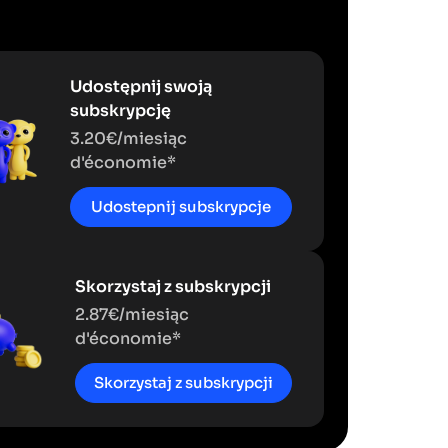
Udostępnij swoją
subskrypcję
3.20€/miesiąc
d'économie*
Udostepnij subskrypcje
Skorzystaj z subskrypcji
2.87€/miesiąc
d'économie*
Skorzystaj z subskrypcji