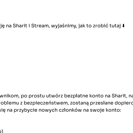
 na Sharit i Stream, wyjaśnimy, jak to zrobić tutaj ⬇️
nikom, po prostu utwórz bezpłatne konto na Sharit, na
roblemu z bezpieczeństwem, zostaną przesłane dopiero 
się na przybycie nowych członków na swoje konto:
o)