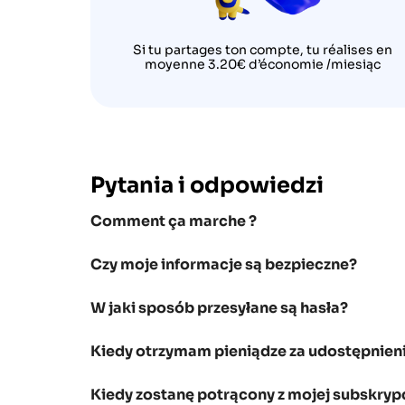
Si tu partages ton compte, tu réalises en
moyenne 3.20€ d’économie /miesiąc
Pytania i odpowiedzi
Comment ça marche ?
Czy moje informacje są bezpieczne?
W jaki sposób przesyłane są hasła?
Kiedy otrzymam pieniądze za udostępnieni
Kiedy zostanę potrącony z mojej subskrypc