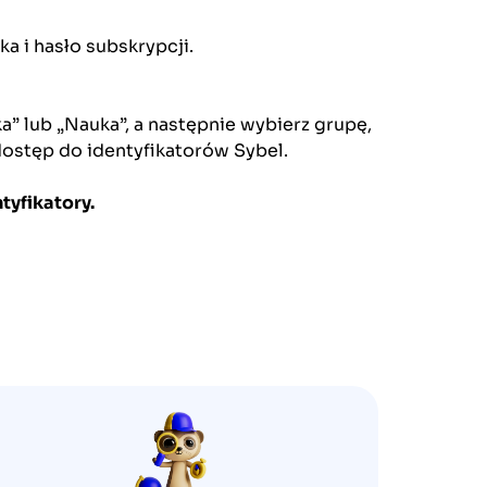
a i hasło subskrypcji.
a” lub „Nauka”, a następnie wybierz grupę,
dostęp do identyfikatorów Sybel.
tyfikatory.