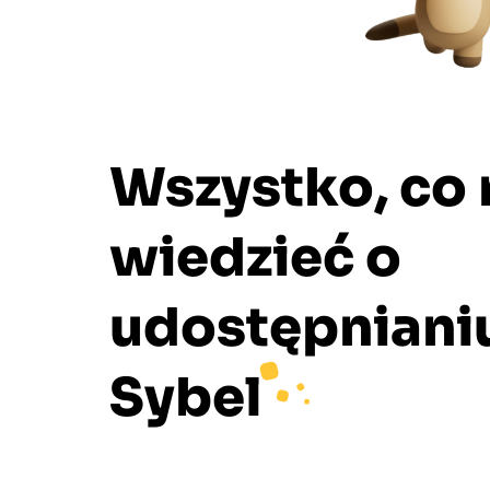
Wszystko, co
wiedzieć o
udostępniani
Sybel