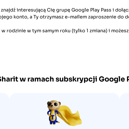
, znajdź interesującą Cię grupę Google Play Pass i dołącz
jego konto, a Ty otrzymasz e-mailem zaproszenie do do
 w rodzinie w tym samym roku (tylko 1 zmiana) i możesz 
Sharit w ramach subskrypcji
Google P