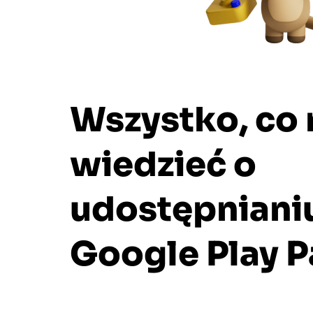
Wszystko, co
wiedzieć o
udostępniani
Google Play P