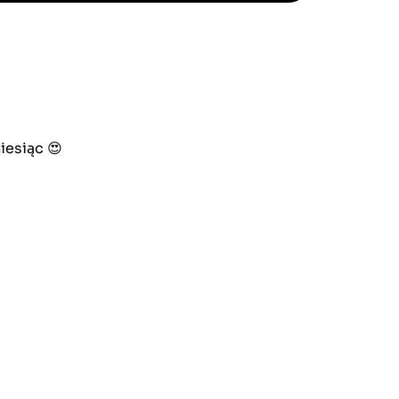
iesiąc 😍