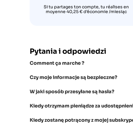
Si tu partages ton compte, tu réalises en
moyenne 40,25 € d’économie /miesiąc
Pytania i odpowiedzi
Comment ça marche ?
Czy moje informacje są bezpieczne?
W jaki sposób przesyłane są hasła?
Kiedy otrzymam pieniądze za udostępnieni
Kiedy zostanę potrącony z mojej subskrypc