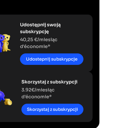
Udostępnij swoją
subskrypcję
40,25 €/miesiąc
d'économie*
Udostepnij subskrypcje
Skorzystaj z subskrypcji
3.92€/miesiąc
d'économie*
Skorzystaj z subskrypcji