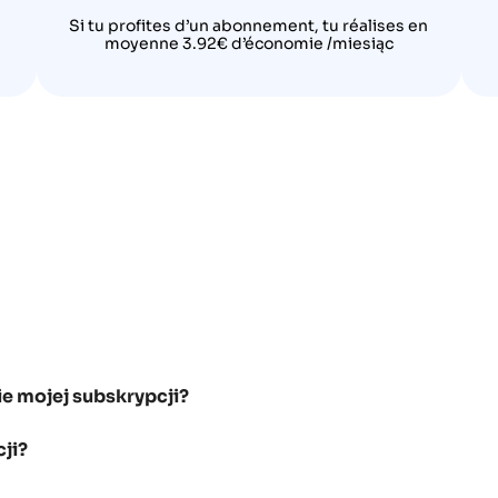
Si tu profites d’un abonnement, tu réalises en
moyenne 3.92€ d’économie /miesiąc
e mojej subskrypcji?
ji?