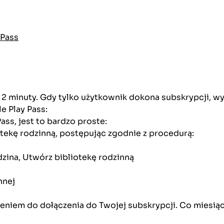
 Pass
 2 minuty. Gdy tylko użytkownik dokona subskrypcji, w
 Play Pass:
ss, jest to bardzo proste:
iotekę rodzinną, postępując zgodnie z procedurą:
odzina, Utwórz bibliotekę rodzinną
nnej
eniem do dołączenia do Twojej subskrypcji. Co miesiąc