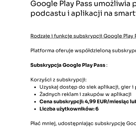
Google Play Pass umożliwia 
podcastu i aplikacji na smar
Rodzaje i funkcje subskrypcji Google Play 
Platforma oferuje współdzieloną subskrypcj
Subskrypcja Google Play Pass
:
Korzyści z subskrypcji:
Uzyskaj dostęp do siek aplikacji, gier 
Żadnych reklam i zakupów w aplikacji
Cena subskrypcji: 4,99 EUR/miesiąc lu
Liczba użytkowników: 6
Płać mniej, udostępniając subskrypcję Googl