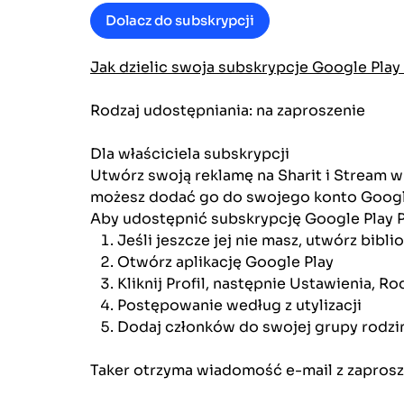
Dolacz do subskrypcji
Jak dzielic swoja subskrypcje Google Play
Rodzaj udostępniania: na zaproszenie
Dla właściciela subskrypcji
Utwórz swoją reklamę na Sharit i Stream w
możesz dodać go do swojego konto Google
Aby udostępnić subskrypcję Google Play Pa
Jeśli jeszcze jej nie masz, utwórz bibl
Otwórz aplikację Google Play
Kliknij Profil, następnie Ustawienia, R
Postępowanie według z utylizacji
Dodaj członków do swojej grupy rodzi
Taker otrzyma wiadomość e-mail z zaprosz