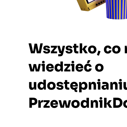
Wszystko, co
wiedzieć o
udostępniani
PrzewodnikD