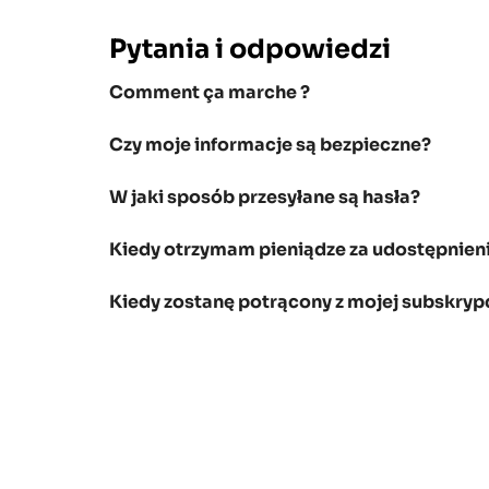
Pytania i odpowiedzi
Comment ça marche ?
Czy moje informacje są bezpieczne?
W jaki sposób przesyłane są hasła?
Kiedy otrzymam pieniądze za udostępnieni
Kiedy zostanę potrącony z mojej subskrypc