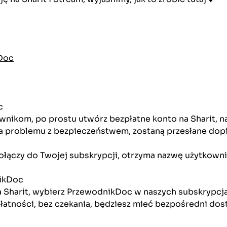
kDoc
c
nikom, po prostu utwórz bezpłatne konto na Sharit, n
a problemu z bezpieczeństwem, zostaną przesłane dopi
ołączy do Twojej subskrypcji, otrzyma nazwę użytkownik
ikDoc
na Sharit, wybierz PrzewodnikDoc w naszych subskrypcja
płatności, bez czekania, będziesz mieć bezpośredni do