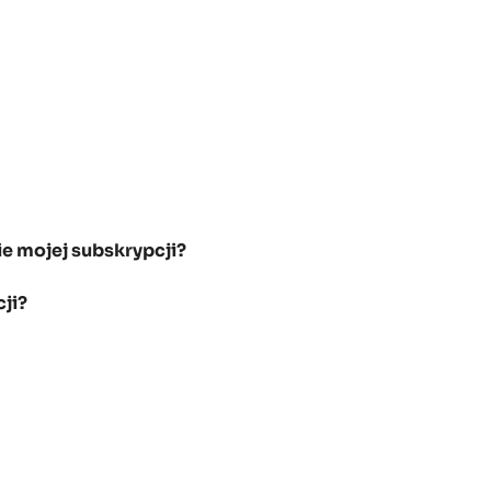
e mojej subskrypcji?
ji?