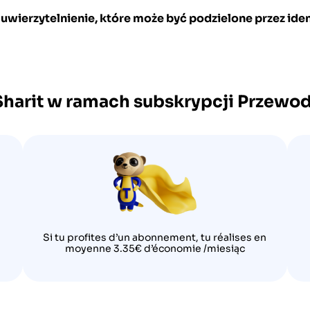
uwierzytelnienie, które może być podzielone przez iden
Sharit w ramach subskrypcji
Przewo
Si tu profites d’un abonnement, tu réalises en
moyenne 3.35€ d’économie /miesiąc