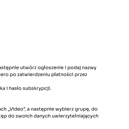
astępnie utwórz ogłoszenie i podaj nazwy
ero po zatwierdzeniu płatności przez
a i hasło subskrypcji.
ch „Video”, a następnie wybierz grupę, do
stęp do swoich danych uwierzytelniających