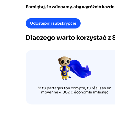
Pamiętaj, że zalecamy, aby wyróżnić każde 
Udostepnij subskrypcje
Dlaczego warto korzystać z 
Si tu partages ton compte, tu réalises en
moyenne 4.00€ d’économie /miesiąc