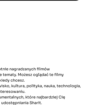
otnie nagradzanych filmów
e tematy. Możesz oglądać te filmy
kiedy chcesz.
ko, kultura, polityka, nauka, technologia,
nteresowaniu.
mentalnych, które najbardziej Cię
 udostępniania Sharit.