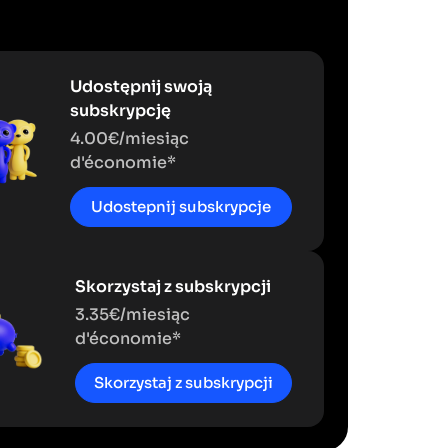
Udostępnij swoją
subskrypcję
4.00€/miesiąc
d'économie*
Udostepnij subskrypcje
Skorzystaj z subskrypcji
3.35€/miesiąc
d'économie*
Skorzystaj z subskrypcji