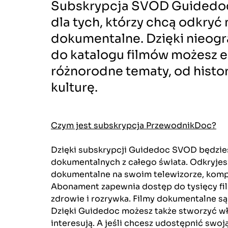
Subskrypcja SVOD Guidedoc 
dla tych, którzy chcą odkryć 
dokumentalne. Dzięki nieog
do katalogu filmów możesz 
różnorodne tematy, od histori
kulturę.
Czym jest subskrypcja PrzewodnikDoc?
Dzięki subskrypcji Guidedoc SVOD będzie
dokumentalnych z całego świata. Odkryjesz 
dokumentalne na swoim telewizorze, kompu
Abonament zapewnia dostęp do tysięcy film
zdrowie i rozrywka. Filmy dokumentalne s
Dzięki Guidedoc możesz także stworzyć wł
interesują. A jeśli chcesz udostępnić swoj