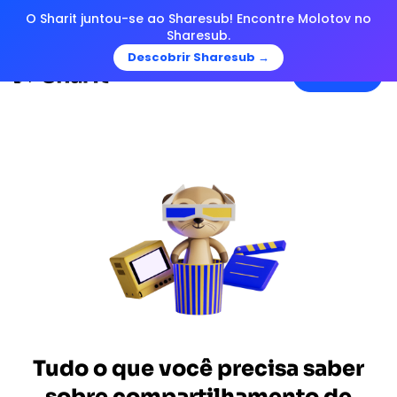
O Sharit juntou-se ao Sharesub! Encontre Molotov no
Sharesub.
Descobrir Sharesub →
Menu
Tudo o que você precisa saber