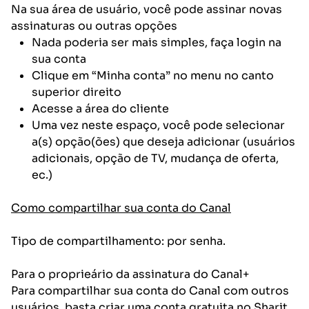
Na sua área de usuário, você pode assinar novas
assinaturas ou outras opções
Nada poderia ser mais simples, faça login na
sua conta
Clique em “Minha conta” no menu no canto
superior direito
Acesse a área do cliente
Uma vez neste espaço, você pode selecionar
a(s) opção(ões) que deseja adicionar (usuários
adicionais, opção de TV, mudança de oferta,
ec.)
Como compartilhar sua conta do Canal
Tipo de compartilhamento: por senha.
Para o proprieário da assinatura do Canal+
Para compartilhar sua conta do Canal com outros
usuários, basta criar uma conta gratuita no Sharit