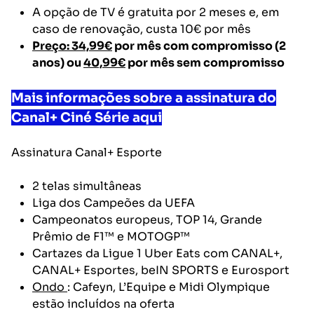
A opção de TV é gratuita por 2 meses e, em
caso de renovação, custa 10€ por mês
Preço: 34,99€
por mês com compromisso (2
anos) ou
40,99€
por mês sem compromisso
Mais informações sobre a assinatura do
Canal+ Ciné Série aqui
Assinatura
Canal+ Esporte
2 telas simultâneas
Liga dos Campeões da UEFA
Campeonatos europeus, TOP 14, Grande
Prêmio de F1™ e MOTOGP™
Cartazes da Ligue 1 Uber Eats com CANAL+,
CANAL+ Esportes, beIN SPORTS e Eurosport
Ondo
: Cafeyn, L’Equipe e Midi Olympique
estão incluídos na oferta