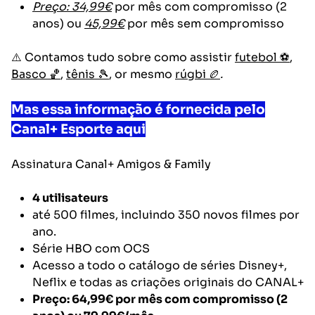
Preço: 34,99€
por mês com compromisso (2
anos) ou
45,99€
por mês sem compromisso
⚠️ Contamos tudo sobre como assistir
futebol ⚽
,
Basco 🏀
,
tênis 🎾
, or mesmo
rúgbi 🏉
.
Mas essa informação é fornecida pelo
Canal+ Esporte aqui
Assinatura
Canal+ Amigos & Family
4 utilisateurs
até 500 filmes, incluindo 350 novos filmes por
ano.
Série HBO com OCS
Acesso a todo o catálogo de séries Disney+,
Neflix e todas as criações originais do CANAL+
Preço: 64,99€
por mês com compromisso (2