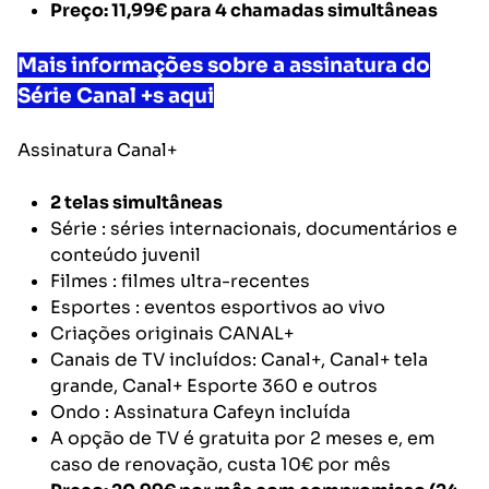
Preço: 11,99€
para 4 chamadas simultâneas
Mais informações sobre a assinatura do
Série Canal +s aqui
Assinatura
Canal+
2 telas simultâneas
Série
: séries internacionais, documentários e
conteúdo juvenil
Filmes
: filmes ultra-recentes
Esportes
: eventos esportivos ao vivo
Criações originais CANAL+
Canais de TV incluídos: Canal+, Canal+ tela
grande, Canal+ Esporte 360 e outros
Ondo
: Assinatura Cafeyn incluída
A opção de TV é gratuita por 2 meses e, em
caso de renovação, custa 10€ por mês