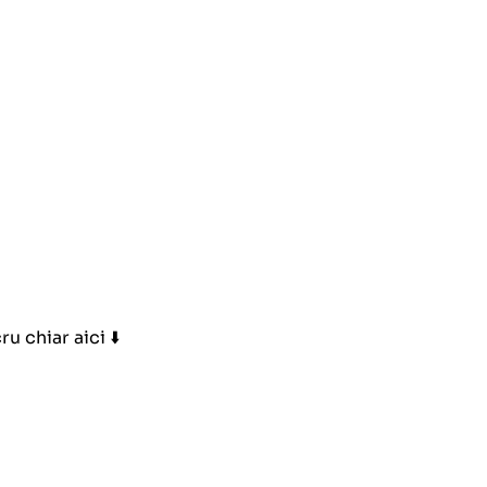
 chiar aici ⬇️