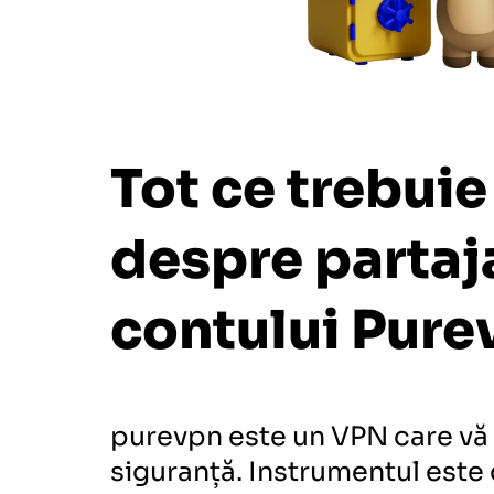
Tot ce trebuie 
despre partaj
contului
Pure
purevpn este un VPN care vă 
siguranță. Instrumentul este 