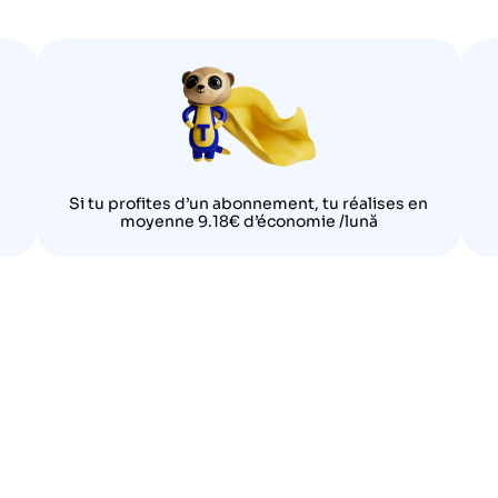
Si tu profites d’un abonnement, tu réalises en
moyenne 9.18€ d’économie /lună