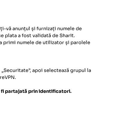
ați-vă anunțul și furnizați numele de
 plata a fost validată de Sharit.
 primi numele de utilizator și parolele
„Securitate”, apoi selectează grupul la
PureVPN.
i partajată prin identificatori.