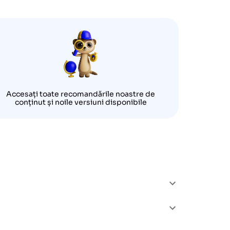
Accesați toate recomandările noastre de
conținut și noile versiuni disponibile