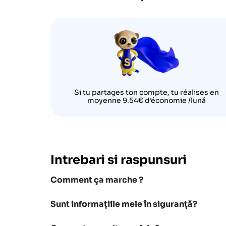
Si tu partages ton compte, tu réalises en
moyenne 9.54€ d’économie /lună
Intrebari si raspunsuri
Comment ça marche ?
Sunt informațiile mele în siguranță?